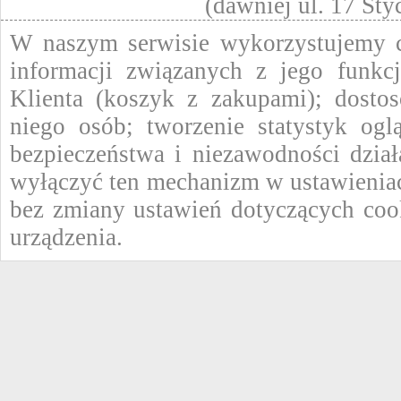
(dawniej ul. 17 St
W naszym serwisie wykorzystujemy ci
informacji związanych z jego funkc
Klienta (koszyk z zakupami); dostos
niego osób; tworzenie statystyk ogl
bezpieczeństwa i niezawodności dzi
wyłączyć ten mechanizm w ustawieniac
bez zmiany ustawień dotyczących coo
urządzenia.