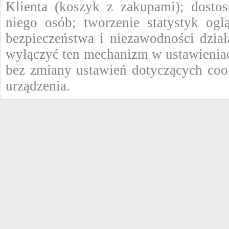
Klienta (koszyk z zakupami); dostos
niego osób; tworzenie statystyk ogl
bezpieczeństwa i niezawodności dzi
wyłączyć ten mechanizm w ustawieniac
bez zmiany ustawień dotyczących coo
urządzenia.