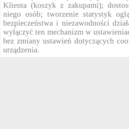
Klienta (koszyk z zakupami); dostos
niego osób; tworzenie statystyk ogl
bezpieczeństwa i niezawodności dzi
wyłączyć ten mechanizm w ustawieniac
bez zmiany ustawień dotyczących coo
urządzenia.